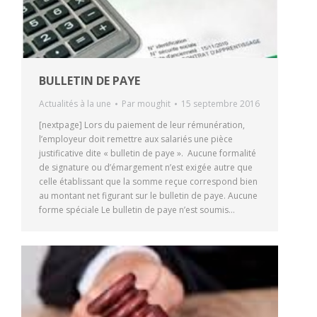
BULLETIN DE PAYE
Actualités à la une
Par
moughit
15 septembre 2016
[nextpage] Lors du paiement de leur rémunération,
l’employeur doit remettre aux salariés une pièce
justificative dite « bulletin de paye ». Aucune formalité
de signature ou d’émargement n’est exigée autre que
celle établissant que la somme reçue correspond bien
au montant net figurant sur le bulletin de paye. Aucune
forme spéciale Le bulletin de paye n’est soumis…