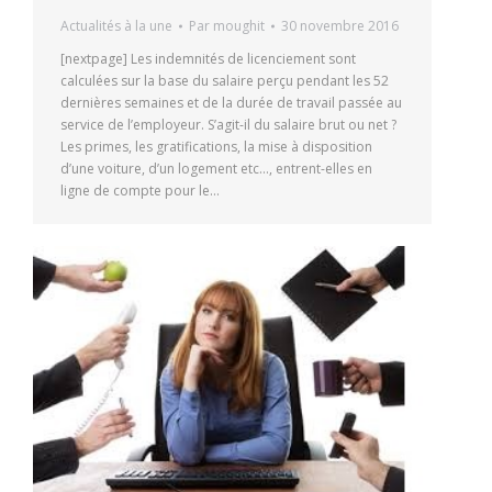
Actualités à la une
Par
moughit
30 novembre 2016
[nextpage] Les indemnités de licenciement sont
calculées sur la base du salaire perçu pendant les 52
dernières semaines et de la durée de travail passée au
service de l’employeur. S’agit-il du salaire brut ou net ?
Les primes, les gratifications, la mise à disposition
d’une voiture, d’un logement etc…, entrent-elles en
ligne de compte pour le…