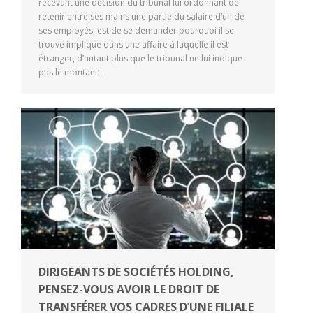
recevant une décision du tribunal lui ordonnant de
retenir entre ses mains une partie du salaire d’un de
ses employés, est de se demander pourquoi il se
trouve impliqué dans une affaire à laquelle il est
étranger, d’autant plus que le tribunal ne lui indique
pas le montant…
DIRIGEANTS DE SOCIÉTÉS HOLDING,
PENSEZ-VOUS AVOIR LE DROIT DE
TRANSFÉRER VOS CADRES D’UNE FILIALE