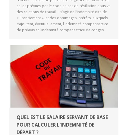
celles prévues par le code en cas de résiliation abusive
des relations de travail. Il s’agit de l’indemnité dite de
« licenciement », et des dommages-intérêts, auxquels
s’ajoutent, éventuellement, l’indemnité compensatrice
de préavis et l’indemnité compensatrice de congés…
QUEL EST LE SALAIRE SERVANT DE BASE
POUR CALCULER L’INDEMNITÉ DE
DÉPART ?