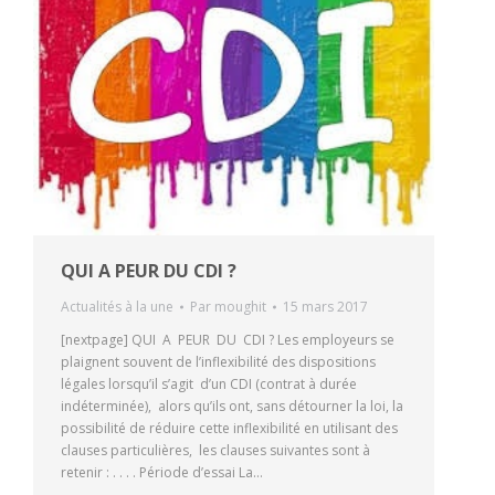
QUI A PEUR DU CDI ?
Actualités à la une
Par
moughit
15 mars 2017
[nextpage] QUI A PEUR DU CDI ? Les employeurs se
plaignent souvent de l’inflexibilité des dispositions
légales lorsqu’il s’agit d’un CDI (contrat à durée
indéterminée), alors qu’ils ont, sans détourner la loi, la
possibilité de réduire cette inflexibilité en utilisant des
clauses particulières, les clauses suivantes sont à
retenir : . . . . Période d’essai La…