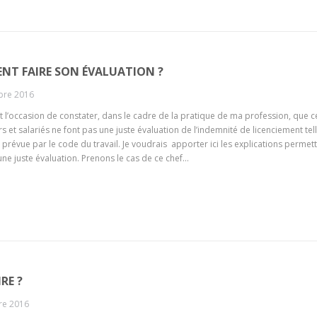
T FAIRE SON ÉVALUATION ?
bre 2016
nt l’occasion de constater, dans le cadre de la pratique de ma profession, que c
 et salariés ne font pas une juste évaluation de l’indemnité de licenciement tel
st prévue par le code du travail. Je voudrais apporter ici les explications permet
une juste évaluation. Prenons le cas de ce chef…
RE ?
re 2016