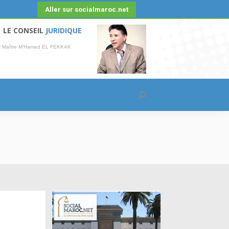
Aller sur socialmaroc.net
LE CONSEIL
JURIDIQUE
r Maître M’Hamed EL FEKKAK
Recherche
: