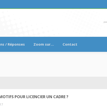
pa
ns / Réponses
Zoom sur…
Contact
MOTIFS POUR LICENCIER UN CADRE ?
017