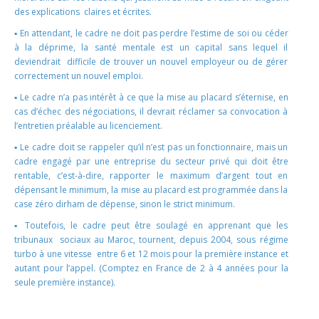
des explications claires et écrites.
▪ En attendant, le cadre ne doit pas perdre l’estime de soi ou céder
à la déprime, la santé mentale est un capital sans lequel il
deviendrait difficile de trouver un nouvel employeur ou de gérer
correctement un nouvel emploi.
▪ Le cadre n’a pas intérêt à ce que la mise au placard s’éternise, en
cas d’échec des négociations, il devrait réclamer sa convocation à
l’entretien préalable au licenciement.
▪ Le cadre doit se rappeler qu’il n’est pas un fonctionnaire, mais un
cadre engagé par une entreprise du secteur privé qui doit être
rentable, c’est-à-dire, rapporter le maximum d’argent tout en
dépensant le minimum, la mise au placard est programmée dans la
case zéro dirham de dépense, sinon le strict minimum.
▪ Toutefois, le cadre peut être soulagé en apprenant que les
tribunaux sociaux au Maroc, tournent, depuis 2004, sous régime
turbo à une vitesse entre 6 et 12 mois pour la première instance et
autant pour l’appel. (Comptez en France de 2 à 4 années pour la
seule première instance).