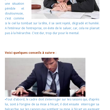
une situation
pénible et
douloureuse,
c’est comme
si le ciel lui tombait sur la tête, il se sent rejeté, dégradé et humilié.
A l’intérieur de l’entreprise, on évite de le saluer, car, cela ne plairait
pas à la hiérarchie. C’est dur, trop dur pour le mental.
.
.
Voici quelques conseils à suivre :
▪Tout d’abord, le cadre doit s’interroger sur les raisons qui, d’après
lui, sont à l’origine de sa mise à l’écart, il doit ensuite interroger sa
hiérarchie sur les raisons qui justifient sa mise à l’écart en exigeant