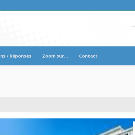
pa
ns / Réponses
Zoom sur…
Contact